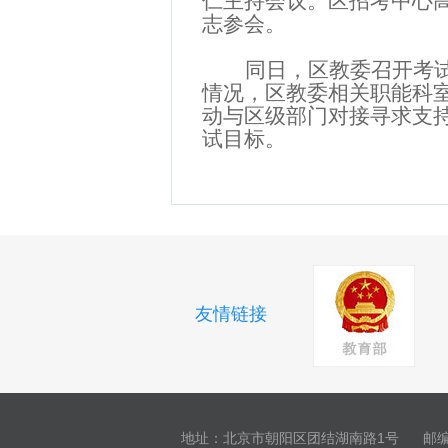
仁主持会议。区招考中心
志参会。
同日，区教委召开考
情况，区教委相关职能科
动与区级部门对接寻求支
试目标。
友情链接
地址：北京市朝阳区团结湖南路1号
邮编