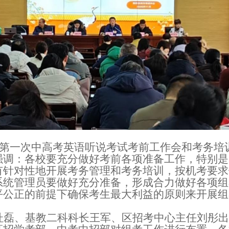
区第一次中高考
英语听说考试考前工作会和考务培
强调：
各校要充分做好考前各项准备工作，特别是
有针对性地开展考务管理和考务培训，按机考要求
系统管理员要做好充分准备，形成合力做好各项组
平公正的前提下确保考生最大利益的原则来开展组
杜磊、基教二科科长王军、区招考中心主任刘彤出