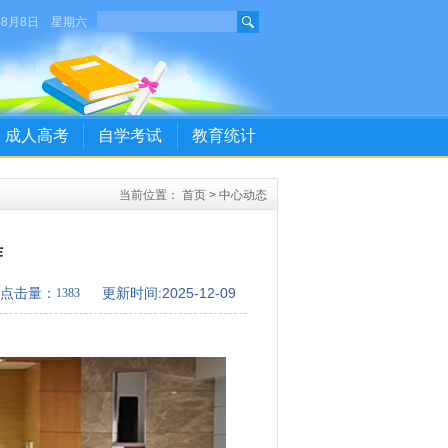
年8月8日 星期六
成人高考
自学考试
教育统计
当前位置：
首页
>
中心动态
作
点击量：
更新时间:2025-12-09