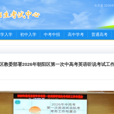
今天是 2026
小学入学
初中入学
中考中招
高中学考
普通高考
区教委部署2026年朝阳区第一次中高考英语听说考试工