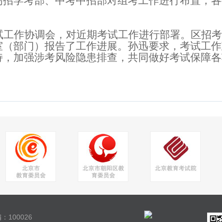
高招学考部、中考中招部对组考工作进行布置，各
试工作协调会，对近期考试工作进行部署。区招考
室（部门）报告了工作进展。孙迅要求，考试工作
持，加强涉考风险隐患排查，共同做好考试保障各
：100026