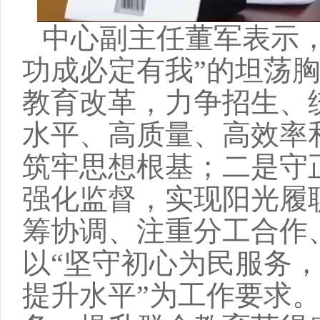
中心副主任董军表示
功成必定有我”的坦荡
教育改革，力争招生、
水平、高质量、高效率
筑牢思想根基；二是守
强化监督，实现阳光履
筹协调、注重分工合作
以“坚守初心为民服务
提升水平”为工作要求