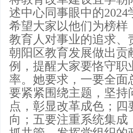
述中心同事眼中的202
希望大家以他们为榜样
教育人对事业的追求、
朝阳区教育发展做出贡
例，提醒大家要恪守职
率。她要求，一要全面
要紧紧围绕主题，坚持
点，彰显改革成色；四
向；五要注重系统集成
抓共管，发挥党组织的