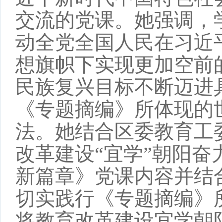
交流的党课。她强调，
动全党全国人民在习近
想旗帜下实现更加空前
民族复兴目标不断迈进
《专题摘编》所体现的
法。她结合区委教育工
改革建设“宜学”朝阳
新篇章》党课内容并结
切实践行《专题摘编》
将教育改革建设宜学朝