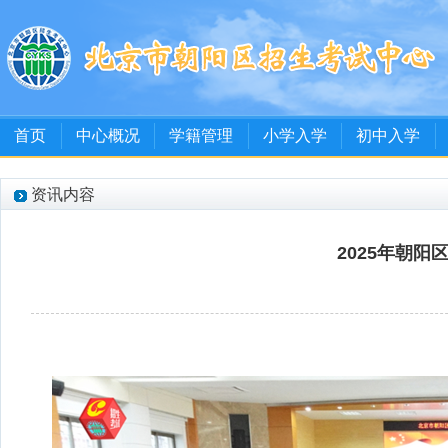
首页
中心概况
学籍管理
小学入学
初中入学
资讯内容
2025年朝