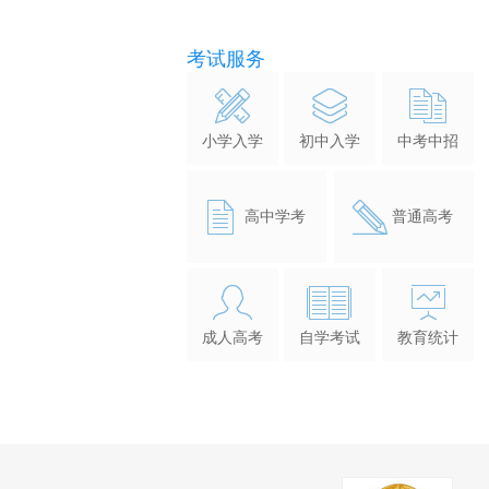
考试服务
小学入学
初中入学
中考中招
高中学考
普通高考
成人高考
自学考试
教育统计