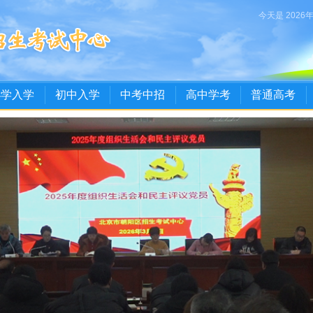
今天是 2026
小学入学
初中入学
中考中招
高中学考
普通高考