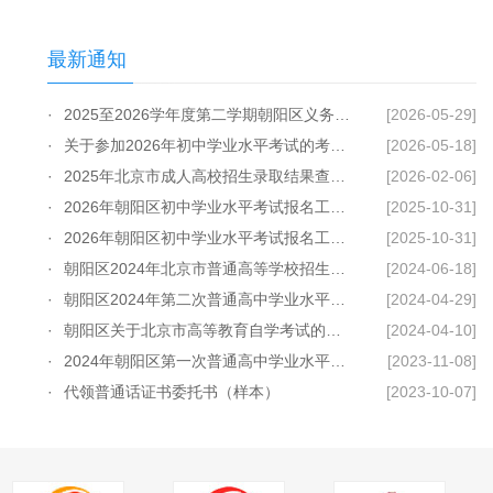
最新通知
·
2025至2026学年度第二学期朝阳区义务教育...
[2026-05-29]
·
关于参加2026年初中学业水平考试的考生回...
[2026-05-18]
·
2025年北京市成人高校招生录取结果查询及...
[2026-02-06]
·
2026年朝阳区初中学业水平考试报名工作安...
[2025-10-31]
·
2026年朝阳区初中学业水平考试报名工作安...
[2025-10-31]
·
朝阳区2024年北京市普通高等学校招生照顾...
[2024-06-18]
·
朝阳区2024年第二次普通高中学业水平合格...
[2024-04-29]
·
朝阳区关于北京市高等教育自学考试的温馨...
[2024-04-10]
·
2024年朝阳区第一次普通高中学业水平合格...
[2023-11-08]
·
代领普通话证书委托书（样本）
[2023-10-07]